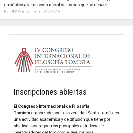
en público a la mascota oficial del torneo que se desarro ...
Por DEC Viña del mar el 09/07/2015
Inscripciones abiertas
El Congreso Internacional de Filosofía
Tomista
organizado por la Universidad Santo Tomás, es
una actividad académica y de difusión que tiene por
objetivo congregar a los principales estudiosos e
investigadores del tomismo a nivel mundial.