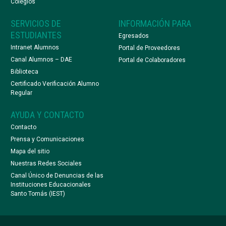
Colegios
SERVICIOS DE
INFORMACIÓN PARA
ESTUDIANTES
Egresados
Intranet Alumnos
Portal de Proveedores
Canal Alumnos – DAE
Portal de Colaboradores
Biblioteca
Certificado Verificación Alumno
Regular
AYUDA Y CONTACTO
Contacto
Prensa y Comunicaciones
Mapa del sitio
Nuestras Redes Sociales
Canal Único de Denuncias de las
Instituciones Educacionales
Santo Tomás (IEST)