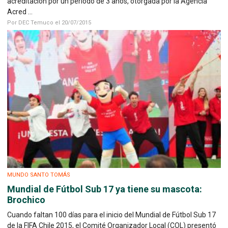
acreditación por un período de 3 años, otorgada por la Agencia
Acred ...
Por DEC Temuco el 20/07/2015
MUNDO SANTO TOMÁS
Mundial de Fútbol Sub 17 ya tiene su mascota:
Brochico
Cuando faltan 100 días para el inicio del Mundial de Fútbol Sub 17
de la FIFA Chile 2015, el Comité Organizador Local (COL) presentó