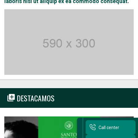
laboris nisi ut aliquip ex ea commodo consequat.
DESTACAMOS