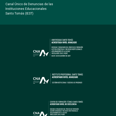
Canal Único de Denuncias de las
Instituciones Educacionales
Santo Tomás (IEST)