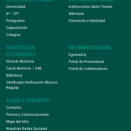
Universidad
Instituciones Santo Tomás
IP – CFT
Admisión
Postgrados
Formación e Identidad
Capacitación
Colegios
SERVICIOS DE
INFORMACIÓN PARA
ESTUDIANTES
Egresados
Intranet Alumnos
Portal de Proveedores
Canal Alumnos – DAE
Portal de Colaboradores
Biblioteca
Certificado Verificación Alumno
Regular
AYUDA Y CONTACTO
Contacto
Prensa y Comunicaciones
Mapa del sitio
Nuestras Redes Sociales