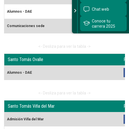
Chat web
Alumnos - DAE
Conoce tu
carrera 2025
Comunicaciones sede
Santo Tomás Ovalle
Re
Alumnos - DAE
Santo Tomás Viña del Mar
Re
Admisión Viña del Mar