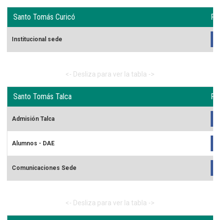
Santo Tomás Curicó
Re
Institucional sede
Santo Tomás Talca
Re
Admisión Talca
Alumnos - DAE
Comunicaciones Sede