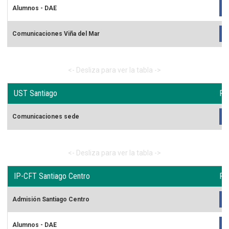
Alumnos - DAE
Comunicaciones Viña del Mar
UST Santiago
Re
Comunicaciones sede
IP-CFT Santiago Centro
Re
Admisión Santiago Centro
Alumnos - DAE