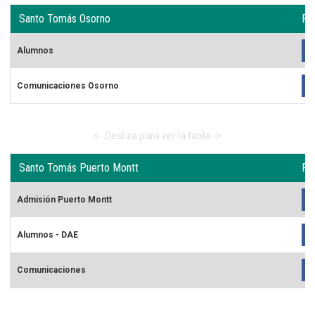
Santo Tomás Osorno
Re
Alumnos
Comunicaciones Osorno
Santo Tomás Puerto Montt
Re
Admisión Puerto Montt
Alumnos - DAE
Comunicaciones