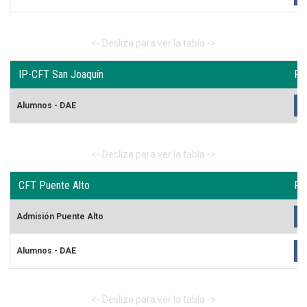
IP-CFT San Joaquín
Re
Alumnos - DAE
CFT Puente Alto
Re
Admisión Puente Alto
Alumnos - DAE