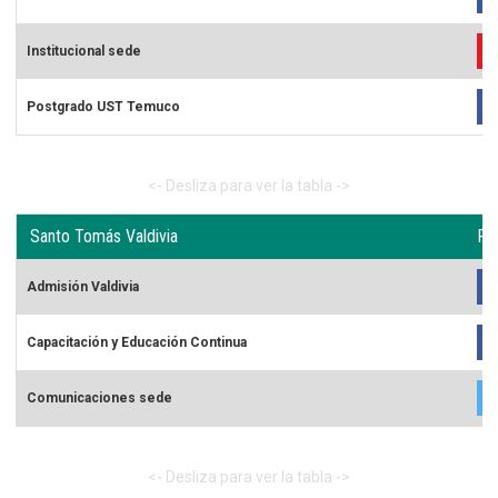
Institucional sede
Postgrado UST Temuco
Santo Tomás Valdivia
Re
Admisión Valdivia
Capacitación y Educación Continua
Comunicaciones sede