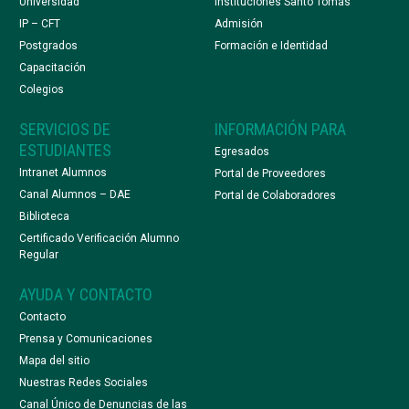
Universidad
Instituciones Santo Tomás
IP – CFT
Admisión
Postgrados
Formación e Identidad
Capacitación
Colegios
SERVICIOS DE
INFORMACIÓN PARA
ESTUDIANTES
Egresados
Intranet Alumnos
Portal de Proveedores
Canal Alumnos – DAE
Portal de Colaboradores
Biblioteca
Certificado Verificación Alumno
Regular
AYUDA Y CONTACTO
Contacto
Prensa y Comunicaciones
Mapa del sitio
Nuestras Redes Sociales
Canal Único de Denuncias de las