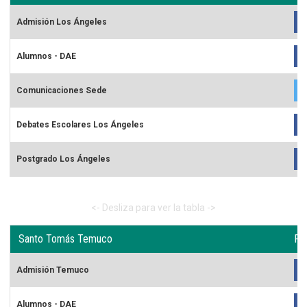
Admisión Los Ángeles
Alumnos - DAE
Comunicaciones Sede
Debates Escolares Los Ángeles
Postgrado Los Ángeles
Santo Tomás Temuco
Re
Admisión Temuco
Alumnos - DAE