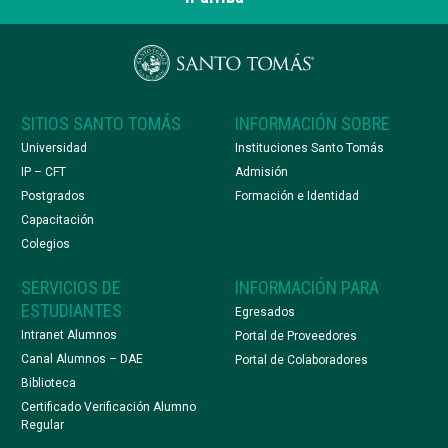
SITIOS SANTO TOMÁS
INFORMACIÓN SOBRE
Universidad
Instituciones Santo Tomás
IP – CFT
Admisión
Postgrados
Formación e Identidad
Capacitación
Colegios
SERVICIOS DE
INFORMACIÓN PARA
ESTUDIANTES
Egresados
Intranet Alumnos
Portal de Proveedores
Canal Alumnos – DAE
Portal de Colaboradores
Biblioteca
Certificado Verificación Alumno
Regular