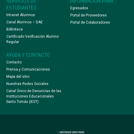
SERVICIOS DE
INFORMACIÓN PARA
ESTUDIANTES
Egresados
Intranet Alumnos
Portal de Proveedores
Canal Alumnos – DAE
Portal de Colaboradores
Biblioteca
Certificado Verificación Alumno
Regular
AYUDA Y CONTACTO
Contacto
Prensa y Comunicaciones
Mapa del sitio
Nuestras Redes Sociales
Canal Único de Denuncias de las
Instituciones Educacionales
Santo Tomás (IEST)