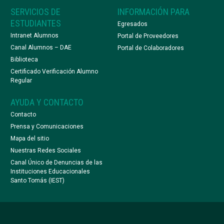
SERVICIOS DE
INFORMACIÓN PARA
ESTUDIANTES
Egresados
Intranet Alumnos
Portal de Proveedores
Canal Alumnos – DAE
Portal de Colaboradores
Biblioteca
Certificado Verificación Alumno
Regular
AYUDA Y CONTACTO
Contacto
Prensa y Comunicaciones
Mapa del sitio
Nuestras Redes Sociales
Canal Único de Denuncias de las
Instituciones Educacionales
Santo Tomás (IEST)