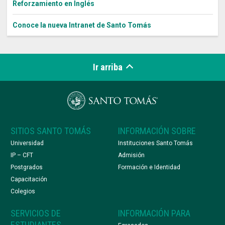
Reforzamiento en Inglés
Conoce la nueva Intranet de Santo Tomás
Ir arriba
SITIOS SANTO TOMÁS
INFORMACIÓN SOBRE
Universidad
Instituciones Santo Tomás
IP – CFT
Admisión
Postgrados
Formación e Identidad
Capacitación
Colegios
SERVICIOS DE
INFORMACIÓN PARA
ESTUDIANTES