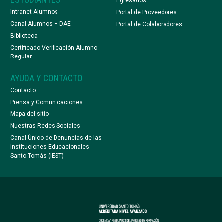
Egresados
Intranet Alumnos
Portal de Proveedores
Canal Alumnos – DAE
Portal de Colaboradores
Biblioteca
Certificado Verificación Alumno
Regular
AYUDA Y CONTACTO
Contacto
Prensa y Comunicaciones
Mapa del sitio
Nuestras Redes Sociales
Canal Único de Denuncias de las
Instituciones Educacionales
Santo Tomás (IEST)