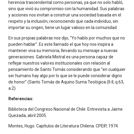
herencia trascendental como personas, ya que no solo habló,
sino que vivió su compromiso con la humanidad. Sus palabras
y acciones nos invitan a construir una sociedad basada en el
respeto y la inclusión, reconociendo que cada individuo, sin
importar su origen, tiene un lugar valioso en la comunidad.
En sus propias palabras nos dijo, “Yo hablo por muchos que no
pueden hablar”. Es este llamado el que hoy nos inspira a
mantener viva su memoria, llevando su mensaje a nuevas
generaciones. Gabriela Mistral es una persona capaz de
reflejar nuestros valores institucionales con relación al
pensamiento de Santo Tomás considerando que “en cualquier
ser humano hay algo por lo que se le puede considerar digno
de honor” (Santo Tomás de Aquino Suma Teológica (II-II, q.63,
a.2).
Referencias:
Biblioteca del Congreso Nacional de Chile. Entrevista a Jaime
Quezada, abril 2005.
Montes, Hugo. Capítulos de Literatura Chilena. CPEIP, 1974.