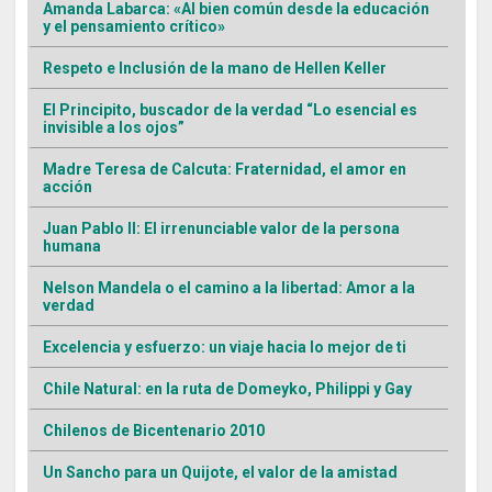
Amanda Labarca: «Al bien común desde la educación
y el pensamiento crítico»
Respeto e Inclusión de la mano de Hellen Keller
El Principito, buscador de la verdad “Lo esencial es
invisible a los ojos”
Madre Teresa de Calcuta: Fraternidad, el amor en
acción
Juan Pablo II: El irrenunciable valor de la persona
humana
Nelson Mandela o el camino a la libertad: Amor a la
verdad
Excelencia y esfuerzo: un viaje hacia lo mejor de ti
Chile Natural: en la ruta de Domeyko, Philippi y Gay
Chilenos de Bicentenario 2010
Un Sancho para un Quijote, el valor de la amistad