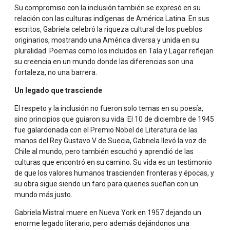
Su compromiso con la inclusión también se expresó en su
relación con las culturas indígenas de América Latina. En sus
escritos, Gabriela celebró la riqueza cultural de los pueblos
originarios, mostrando una América diversa y unida en su
pluralidad. Poemas como los incluidos en Tala y Lagar reflejan
su creencia en un mundo donde las diferencias son una
fortaleza, no una barrera.
Un legado que trasciende
El respeto y la inclusión no fueron solo temas en su poesía,
sino principios que guiaron su vida. El 10 de diciembre de 1945
fue galardonada con el Premio Nobel de Literatura de las
manos del Rey Gustavo V de Suecia, Gabriela llevó la voz de
Chile al mundo, pero también escuchó y aprendió de las
culturas que encontró en su camino. Su vida es un testimonio
de que los valores humanos trascienden fronteras y épocas, y
su obra sigue siendo un faro para quienes sueñan con un
mundo más justo.
Gabriela Mistral muere en Nueva York en 1957 dejando un
enorme legado literario, pero además dejándonos una