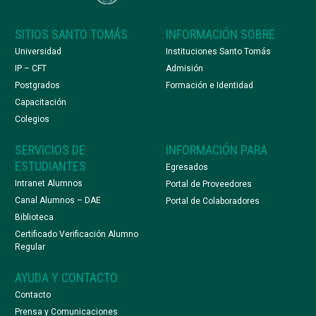
SITIOS SANTO TOMÁS
INFORMACIÓN SOBRE
Universidad
Instituciones Santo Tomás
IP – CFT
Admisión
Postgrados
Formación e Identidad
Capacitación
Colegios
SERVICIOS DE
INFORMACIÓN PARA
ESTUDIANTES
Egresados
Intranet Alumnos
Portal de Proveedores
Canal Alumnos – DAE
Portal de Colaboradores
Biblioteca
Certificado Verificación Alumno
Regular
AYUDA Y CONTACTO
Contacto
Prensa y Comunicaciones