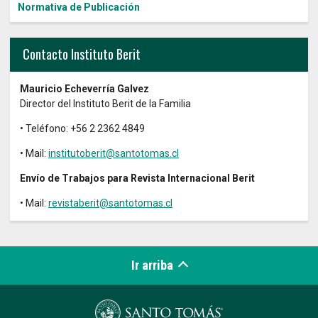
Normativa de Publicación
Contacto Instituto Berit
Mauricio Echeverría Galvez
Director del Instituto Berit de la Familia
• Teléfono: +56 2 2362 4849
• Mail:
institutoberit@santotomas.cl
Envío de Trabajos para Revista Internacional Berit
• Mail:
revistaberit@santotomas.cl
Ir arriba