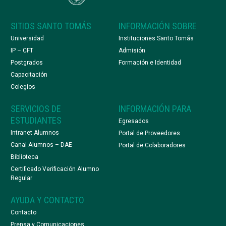
SITIOS SANTO TOMÁS
INFORMACIÓN SOBRE
Universidad
Instituciones Santo Tomás
IP – CFT
Admisión
Postgrados
Formación e Identidad
Capacitación
Colegios
SERVICIOS DE
INFORMACIÓN PARA
ESTUDIANTES
Egresados
Intranet Alumnos
Portal de Proveedores
Canal Alumnos – DAE
Portal de Colaboradores
Biblioteca
Certificado Verificación Alumno
Regular
AYUDA Y CONTACTO
Contacto
Prensa y Comunicaciones