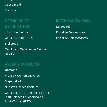
Capacitación
Colegios
SERVICIOS DE
INFORMACIÓN PARA
ESTUDIANTES
Egresados
Intranet Alumnos
Portal de Proveedores
Canal Alumnos – DAE
Portal de Colaboradores
Biblioteca
Certificado Verificación Alumno
Regular
AYUDA Y CONTACTO
Contacto
Prensa y Comunicaciones
Mapa del sitio
Nuestras Redes Sociales
Canal Único de Denuncias de las
Instituciones Educacionales
Santo Tomás (IEST)