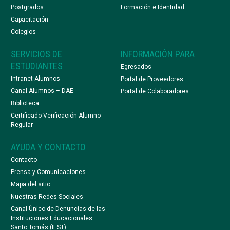
Postgrados
Formación e Identidad
Capacitación
Colegios
SERVICIOS DE
INFORMACIÓN PARA
ESTUDIANTES
Egresados
Intranet Alumnos
Portal de Proveedores
Canal Alumnos – DAE
Portal de Colaboradores
Biblioteca
Certificado Verificación Alumno
Regular
AYUDA Y CONTACTO
Contacto
Prensa y Comunicaciones
Mapa del sitio
Nuestras Redes Sociales
Canal Único de Denuncias de las
Instituciones Educacionales
Santo Tomás (IEST)