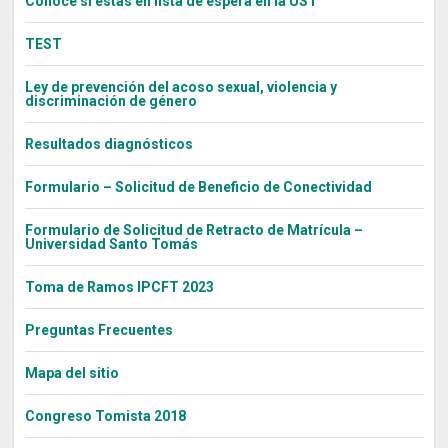
Conoce si estás en lista de espera en la UST
TEST
Ley de prevención del acoso sexual, violencia y
discriminación de género
Resultados diagnósticos
Formulario – Solicitud de Beneficio de Conectividad
Formulario de Solicitud de Retracto de Matrícula –
Universidad Santo Tomás
Toma de Ramos IPCFT 2023
Preguntas Frecuentes
Mapa del sitio
Congreso Tomista 2018