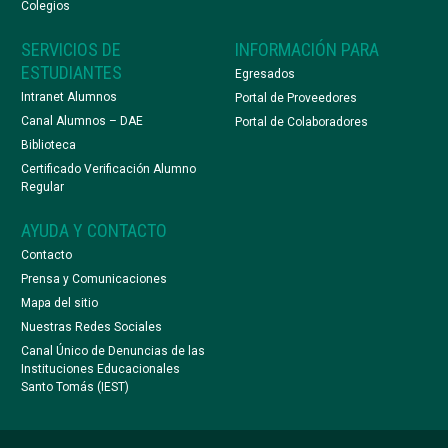
Colegios
SERVICIOS DE
INFORMACIÓN PARA
ESTUDIANTES
Egresados
Intranet Alumnos
Portal de Proveedores
Canal Alumnos – DAE
Portal de Colaboradores
Biblioteca
Certificado Verificación Alumno
Regular
AYUDA Y CONTACTO
Contacto
Prensa y Comunicaciones
Mapa del sitio
Nuestras Redes Sociales
Canal Único de Denuncias de las
Instituciones Educacionales
Santo Tomás (IEST)