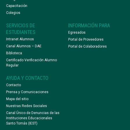
Capacitación
Colegios
SERVICIOS DE
INFORMACIÓN PARA
ESTUDIANTES
Egresados
Intranet Alumnos
Portal de Proveedores
Canal Alumnos – DAE
Portal de Colaboradores
Biblioteca
Certificado Verificación Alumno
Regular
AYUDA Y CONTACTO
Contacto
Prensa y Comunicaciones
Mapa del sitio
Nuestras Redes Sociales
Canal Único de Denuncias de las
Instituciones Educacionales
Santo Tomás (IEST)