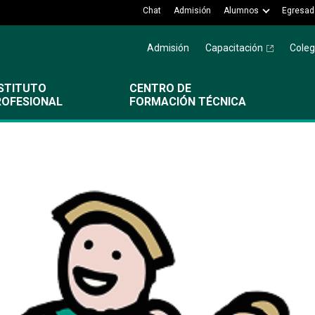
Chat
Admisión
Alumnos
Egresad
Admisión
Capacitación
Coleg
STITUTO
CENTRO DE
ROFESIONAL
FORMACIÓN TÉCNICA