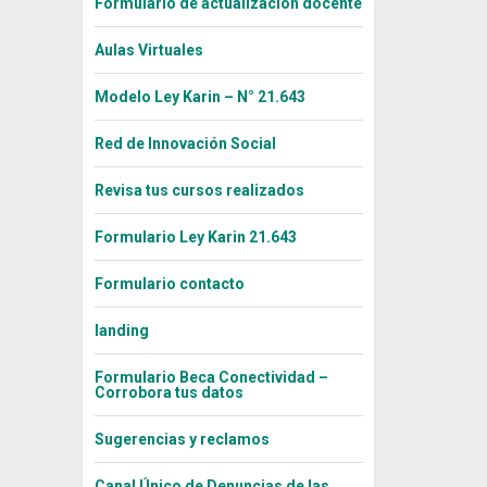
Formulario de actualización docente
Aulas Virtuales
Modelo Ley Karin – N° 21.643
Red de Innovación Social
Revisa tus cursos realizados
Formulario Ley Karin 21.643
Formulario contacto
landing
Formulario Beca Conectividad –
Corrobora tus datos
Sugerencias y reclamos
Canal Único de Denuncias de las