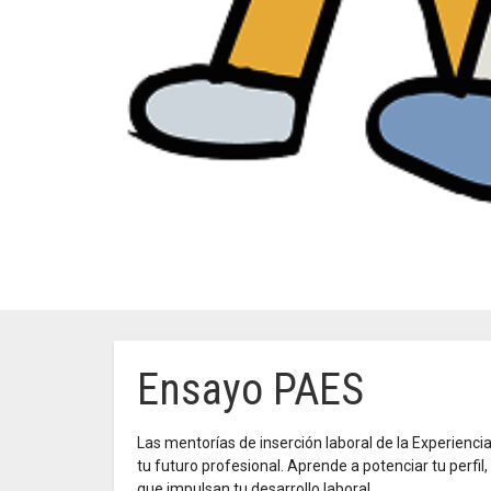
Ensayo PAES
Las mentorías de inserción laboral de la Experienc
tu futuro profesional. Aprende a potenciar tu perfi
que impulsan tu desarrollo laboral.