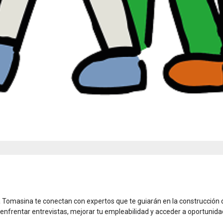
ia Tomasina te conectan con expertos que te guiarán en la construcción 
l, enfrentar entrevistas, mejorar tu empleabilidad y acceder a oportunid