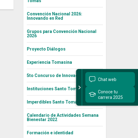
Tomás
Convención Nacional 2026:
Innovando en Red
Grupos para Convención Nacional
2026
Proyecto Diálogos
Experiencia Tomasina
5to Concurso de Innovación Social
Chat web
Instituciones Santo Tomás
Conoce tu
carrera 2025
Imperdibles Santo Tomás
Calendario de Actividades Semana
Bienestar 2022
Formación e identidad