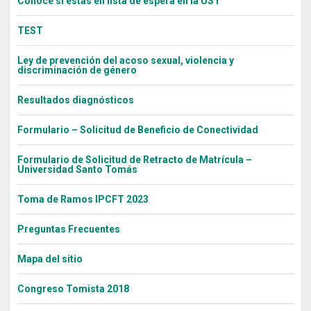
Conoce si estás en lista de espera en la UST
TEST
Ley de prevención del acoso sexual, violencia y
discriminación de género
Resultados diagnósticos
Formulario – Solicitud de Beneficio de Conectividad
Formulario de Solicitud de Retracto de Matrícula –
Universidad Santo Tomás
Toma de Ramos IPCFT 2023
Preguntas Frecuentes
Mapa del sitio
Congreso Tomista 2018