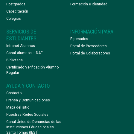
Postgrados
Formación e Identidad
Capacitación
Colegios
SERVICIOS DE
INFORMACIÓN PARA
ESTUDIANTES
Egresados
Intranet Alumnos
Portal de Proveedores
Canal Alumnos – DAE
Portal de Colaboradores
Biblioteca
Certificado Verificación Alumno
Regular
AYUDA Y CONTACTO
Contacto
Prensa y Comunicaciones
Mapa del sitio
Nuestras Redes Sociales
Canal Único de Denuncias de las
Instituciones Educacionales
Santo Tomás (IEST)