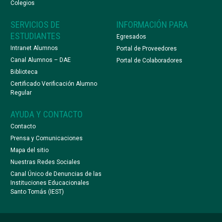
Colegios
SERVICIOS DE
INFORMACIÓN PARA
ESTUDIANTES
Egresados
Intranet Alumnos
Portal de Proveedores
Canal Alumnos – DAE
Portal de Colaboradores
Biblioteca
Certificado Verificación Alumno
Regular
AYUDA Y CONTACTO
Contacto
Prensa y Comunicaciones
Mapa del sitio
Nuestras Redes Sociales
Canal Único de Denuncias de las
Instituciones Educacionales
Santo Tomás (IEST)