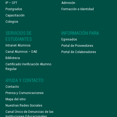
IP – CFT
Admisión
Postgrados
Formación e Identidad
Capacitación
Colegios
SERVICIOS DE
INFORMACIÓN PARA
ESTUDIANTES
Egresados
Intranet Alumnos
Portal de Proveedores
Canal Alumnos – DAE
Portal de Colaboradores
Biblioteca
Certificado Verificación Alumno
Regular
AYUDA Y CONTACTO
Contacto
Prensa y Comunicaciones
Mapa del sitio
Nuestras Redes Sociales
Canal Único de Denuncias de las
Instituciones Educacionales