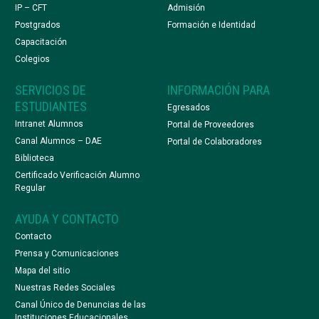
IP – CFT
Admisión
Postgrados
Formación e Identidad
Capacitación
Colegios
SERVICIOS DE
INFORMACIÓN PARA
ESTUDIANTES
Egresados
Intranet Alumnos
Portal de Proveedores
Canal Alumnos – DAE
Portal de Colaboradores
Biblioteca
Certificado Verificación Alumno
Regular
AYUDA Y CONTACTO
Contacto
Prensa y Comunicaciones
Mapa del sitio
Nuestras Redes Sociales
Canal Único de Denuncias de las
Instituciones Educacionales