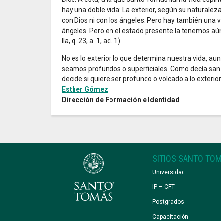
hay una doble vida: La exterior, según su naturalez
con Dios ni con los ángeles. Pero hay también una v
ángeles. Pero en el estado presente la tenemos aún
IIa, q. 23, a. 1, ad. 1).
No es lo exterior lo que determina nuestra vida, au
seamos profundos o superficiales. Como decía san A
decide si quiere ser profundo o volcado a lo exterior
Esther Gómez
Dirección de Formación e Identidad
SITIOS SANTO TO
Universidad
IP – CFT
Postgrados
Capacitación