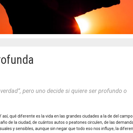
profunda
a verdad”, pero uno decide si quiere ser profundo o
 así, qué diferente es la vida en las grandes ciudades a la de del campo
año de la ciudad, de cuántos autos o peatones circulen, de las demand
uales y sensibles, aunque sin negar que todo eso nos influye, la difere