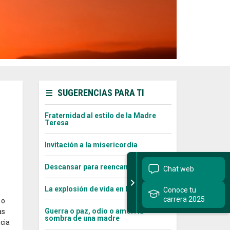
SUGERENCIAS PARA TI
Fraternidad al estilo de la Madre
Teresa
Invitación a la misericordia
Descansar para reencantarse
Chat web
La explosión de vida en Navidad
Conoce tu
carrera 2025
 o
Guerra o paz, odio o amor: la
as
sombra de una madre
ncia