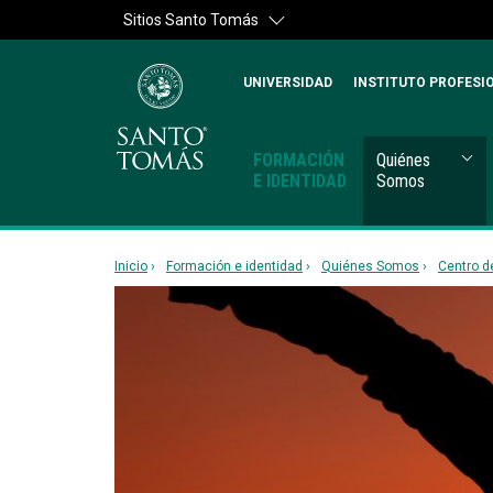
Sitios Santo Tomás
UNIVERSIDAD
INSTITUTO PROFESI
FORMACIÓN
Quiénes
E IDENTIDAD
Somos
Inicio
Formación e identidad
Quiénes Somos
Centro d