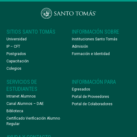
SITIOS SANTO TOMÁS
INFORMACIÓN SOBRE
Universidad
Instituciones Santo Tomás
IP – CFT
Admisión
Postgrados
Formación e Identidad
Capacitación
Colegios
SERVICIOS DE
INFORMACIÓN PARA
ESTUDIANTES
Egresados
Intranet Alumnos
Portal de Proveedores
Canal Alumnos – DAE
Portal de Colaboradores
Biblioteca
Certificado Verificación Alumno
Regular