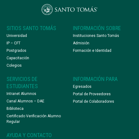
SITIOS SANTO TOMÁS
INFORMACIÓN SOBRE
Universidad
Instituciones Santo Tomás
IP – CFT
Admisión
Postgrados
Formación e Identidad
Capacitación
Colegios
SERVICIOS DE
INFORMACIÓN PARA
ESTUDIANTES
Egresados
Intranet Alumnos
Portal de Proveedores
Canal Alumnos – DAE
Portal de Colaboradores
Biblioteca
Certificado Verificación Alumno
Regular
AYUDA Y CONTACTO