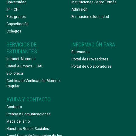
Universidad
Instituciones Santo Tomás
IP – CFT
Admisión
Postgrados
Formación e Identidad
Capacitación
Colegios
SERVICIOS DE
INFORMACIÓN PARA
ESTUDIANTES
Egresados
Intranet Alumnos
Portal de Proveedores
Canal Alumnos – DAE
Portal de Colaboradores
Biblioteca
Certificado Verificación Alumno
Regular
AYUDA Y CONTACTO
Contacto
Prensa y Comunicaciones
Mapa del sitio
Nuestras Redes Sociales
Canal Único de Denuncias de las