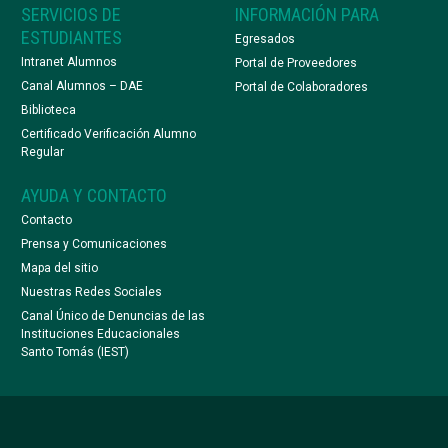
SERVICIOS DE
INFORMACIÓN PARA
ESTUDIANTES
Egresados
Intranet Alumnos
Portal de Proveedores
Canal Alumnos – DAE
Portal de Colaboradores
Biblioteca
Certificado Verificación Alumno
Regular
AYUDA Y CONTACTO
Contacto
Prensa y Comunicaciones
Mapa del sitio
Nuestras Redes Sociales
Canal Único de Denuncias de las
Instituciones Educacionales
Santo Tomás (IEST)