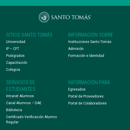
SITIOS SANTO TOMÁS
INFORMACIÓN SOBRE
Universidad
Instituciones Santo Tomás
IP – CFT
Admisión
Postgrados
Formación e Identidad
Capacitación
Colegios
SERVICIOS DE
INFORMACIÓN PARA
ESTUDIANTES
Egresados
Intranet Alumnos
Portal de Proveedores
Canal Alumnos – DAE
Portal de Colaboradores
Biblioteca
Certificado Verificación Alumno
Regular