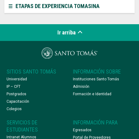
ETAPAS DE EXPERIENCIA TOMASINA
Ir arriba
SITIOS SANTO TOMÁS
INFORMACIÓN SOBRE
Universidad
Instituciones Santo Tomás
IP – CFT
Admisión
Postgrados
Formación e Identidad
Capacitación
Colegios
SERVICIOS DE
INFORMACIÓN PARA
ESTUDIANTES
Egresados
Intranet Alumnos
Portal de Proveedores